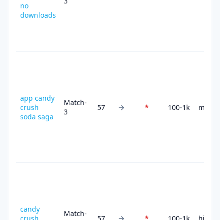
3
no
downloads
app candy
Match-
→
crush
57
*
100-1k
medi
3
soda saga
candy
Match-
→
crush
57
*
100-1k
high