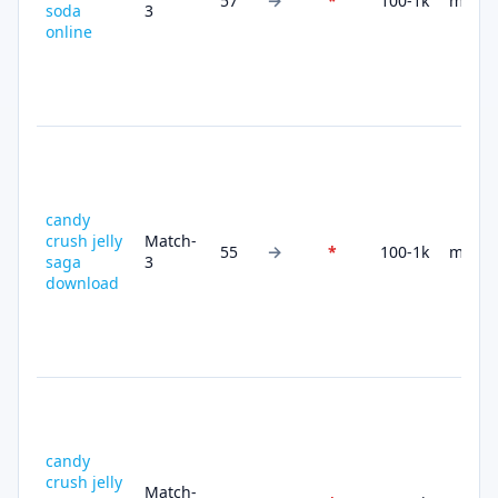
→
57
*
100-1k
medi
soda
3
online
candy
crush jelly
Match-
→
55
*
100-1k
medi
saga
3
download
candy
crush jelly
Match-