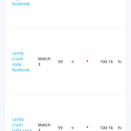
facebook
candy
crush
Match-
→
59
*
100-1k
high
soda
3
facebook
candy
crush
Match-
→
59
*
100-1k
high
soda saga
3