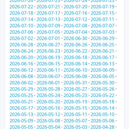
2026-07-26
·
2026-07-25
·
2026-07-24
·
2026-07-23
·
2026-07-22
·
2026-07-21
·
2026-07-20
·
2026-07-19
·
2026-07-18
·
2026-07-17
·
2026-07-16
·
2026-07-15
·
2026-07-14
·
2026-07-13
·
2026-07-12
·
2026-07-11
·
2026-07-10
·
2026-07-09
·
2026-07-08
·
2026-07-07
·
2026-07-06
·
2026-07-05
·
2026-07-04
·
2026-07-03
·
2026-07-02
·
2026-07-01
·
2026-06-30
·
2026-06-29
·
2026-06-28
·
2026-06-27
·
2026-06-26
·
2026-06-25
·
2026-06-24
·
2026-06-23
·
2026-06-22
·
2026-06-21
·
2026-06-20
·
2026-06-19
·
2026-06-18
·
2026-06-17
·
2026-06-16
·
2026-06-15
·
2026-06-14
·
2026-06-13
·
2026-06-12
·
2026-06-11
·
2026-06-10
·
2026-06-09
·
2026-06-08
·
2026-06-07
·
2026-06-06
·
2026-06-05
·
2026-06-02
·
2026-06-01
·
2026-05-31
·
2026-05-30
·
2026-05-29
·
2026-05-28
·
2026-05-27
·
2026-05-26
·
2026-05-25
·
2026-05-24
·
2026-05-23
·
2026-05-22
·
2026-05-21
·
2026-05-20
·
2026-05-19
·
2026-05-18
·
2026-05-17
·
2026-05-16
·
2026-05-15
·
2026-05-14
·
2026-05-13
·
2026-05-12
·
2026-05-11
·
2026-05-10
·
2026-05-09
·
2026-05-08
·
2026-05-07
·
2026-05-06
·
2026-05-05
·
2026-05-04
·
2026-05-03
·
2026-04-28
·