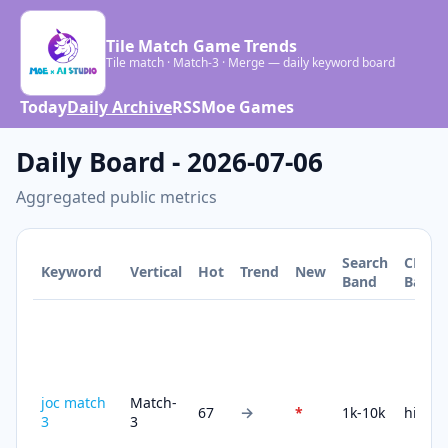
Tile Match Game Trends
Tile match · Match-3 · Merge — daily keyword board
Today
Daily Archive
RSS
Moe Games
Daily Board - 2026-07-06
Aggregated public metrics
Search
CPC
Keyword
Vertical
Hot
Trend
New
Band
Band
joc match
Match-
→
67
*
1k-10k
high
3
3